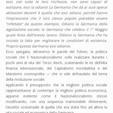
essi, con tutte le loro ricchezze, non sono capaci di
estirpare, essi la odiano! La Germania che dà ai suoi operai
abitazioni decenti è quella che essi odiano, perché hanno
l’impressione che il loro stesso popolo potrebbe essere
“infettato” da questo esempio. Odiano la Germania della
legislazione sociale; la Germania che celebra il 1° Maggio
quale festa dell’onesto lavoro. Odiano la Germania che ha
iniziato la lotta per migliorare le condizioni di esistenza.
Proprio questa Germania essi odiano
».
Ecco spiegata, attraverso le parole del Führer, la politica
sociale che il Nazionalsocialismo volle realizzare durante i
pochi anni di vita del Terzo Reich, scatenando le ire dell’Alta
finanza internazionale, del Capitalismo mondialista e del
Marxismo cosmopolita — che si vide defraudato del tema
della rivoluzione sociale.
Applicando il presupposto che la migliore politica sociale
rappresentasse al contempo la migliore politica economica,
apparve evidente come il Nazionalsocialismo stesse
modificando, con una sequenza inarrestabile d’interventi,
l’assetto sostanziale di quella che era stata fino ad allora la
vita sociale ed economica della Germania.